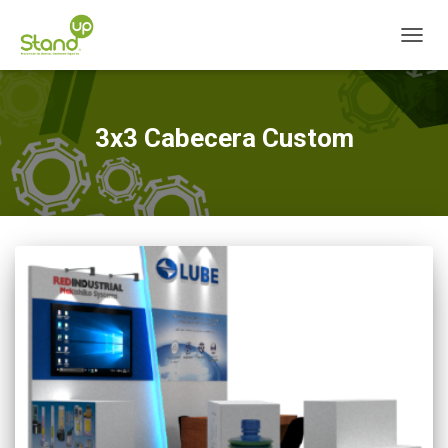
CAMBI
3x3 Cabecera Custom