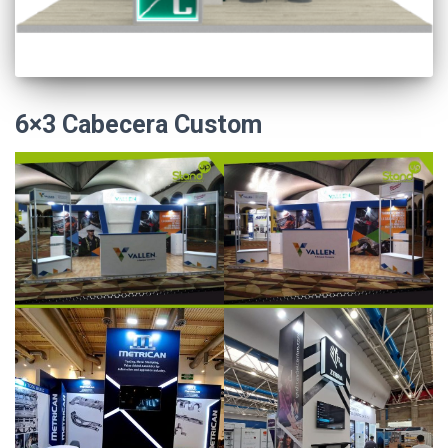
6×3 Cabecera Custom