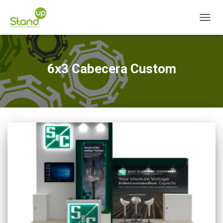
CAMBI
6x3 Cabecera Custom